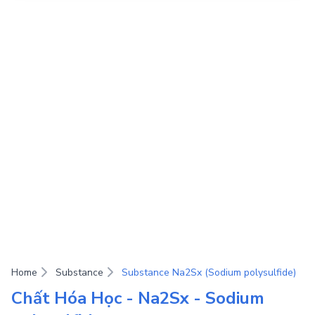
Home
Substance
Substance Na2Sx (Sodium polysulfide)
Chất Hóa Học - Na2Sx - Sodium