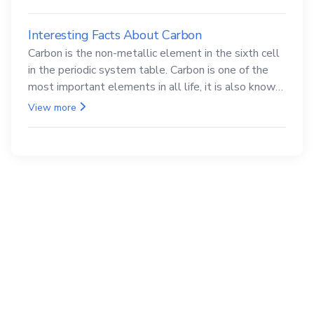
Interesting Facts About Carbon
Carbon is the non-metallic element in the sixth cell
in the periodic system table. Carbon is one of the
most important elements in all life, it is also known
as the back.
View more