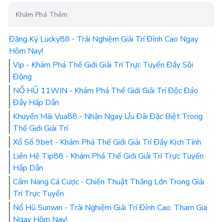
Khám Phá Thêm
Đăng Ký Lucky88 - Trải Nghiệm Giải Trí Đỉnh Cao Ngay
Hôm Nay!
Vip - Khám Phá Thế Giới Giải Trí Trực Tuyến Đầy Sôi
Động
NỔ HŨ 11WIN - Khám Phá Thế Giới Giải Trí Độc Đáo
Đầy Hấp Dẫn
Khuyến Mãi Vua88 - Nhận Ngay Ưu Đãi Đặc Biệt Trong
Thế Giới Giải Trí
Xổ Số 9bet - Khám Phá Thế Giới Giải Trí Đầy Kịch Tính
Liên Hệ Tip88 - Khám Phá Thế Giới Giải Trí Trực Tuyến
Hấp Dẫn
Cẩm Nang Cá Cược - Chiến Thuật Thắng Lớn Trong Giải
Trí Trực Tuyến
Nổ Hũ Sunwin - Trải Nghiệm Giải Trí Đỉnh Cao, Tham Gia
Ngay Hôm Nay!