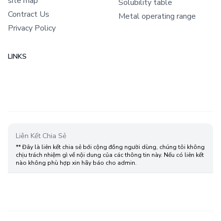
site map
Solubility table
Contract Us
Metal operating range
Privacy Policy
LINKS
Liên Kết Chia Sẻ
** Đây là liên kết chia sẻ bới cộng đồng người dùng, chúng tôi không
chịu trách nhiệm gì về nội dung của các thông tin này. Nếu có liên kết
nào không phù hợp xin hãy báo cho admin.