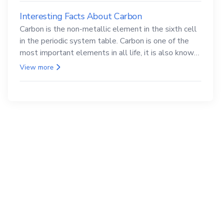
Interesting Facts About Carbon
Carbon is the non-metallic element in the sixth cell
in the periodic system table. Carbon is one of the
most important elements in all life, it is also known
as the back.
View more