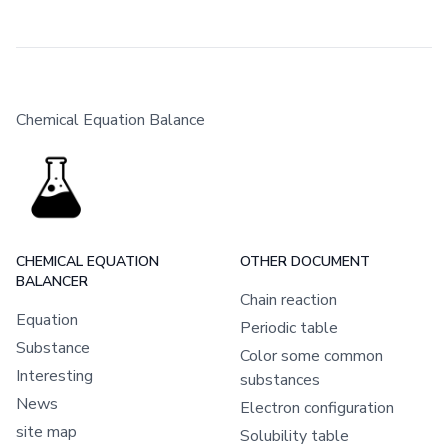
Chemical Equation Balance
CHEMICAL EQUATION
OTHER DOCUMENT
BALANCER
Chain reaction
Equation
Periodic table
Substance
Color some common
Interesting
substances
News
Electron configuration
site map
Solubility table