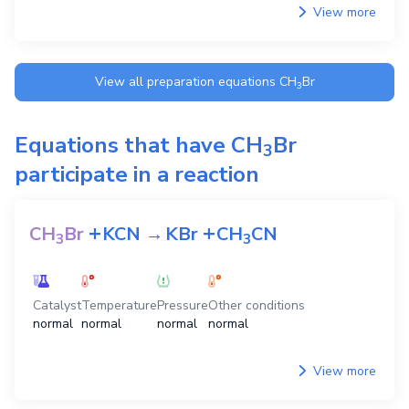
View more
View all preparation equations
CH
Br
3
Equations that have
CH
Br
3
participate in a reaction
+
+
CH
Br
KCN
→
KBr
CH
CN
3
3
Catalyst
Temperature
Pressure
Other conditions
normal
normal
normal
normal
View more