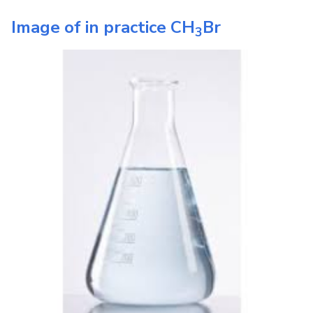
Image of in practice
CH
Br
3