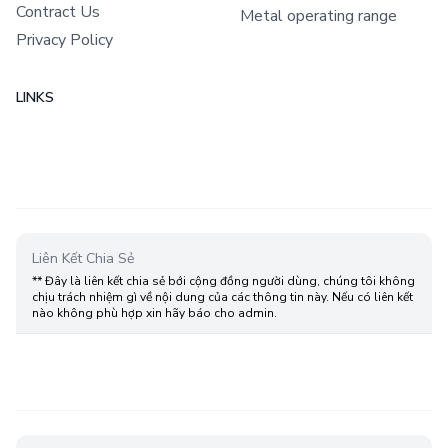
Contract Us
Metal operating range
Privacy Policy
LINKS
Liên Kết Chia Sẻ
** Đây là liên kết chia sẻ bới cộng đồng người dùng, chúng tôi không
chịu trách nhiệm gì về nội dung của các thông tin này. Nếu có liên kết
nào không phù hợp xin hãy báo cho admin.