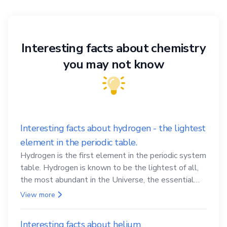
Interesting facts about chemistry
you may not know
Interesting facts about hydrogen - the lightest
element in the periodic table.
Hydrogen is the first element in the periodic system
table. Hydrogen is known to be the lightest of all,
the most abundant in the Universe, the essential
element for life
View more
Interesting facts about helium