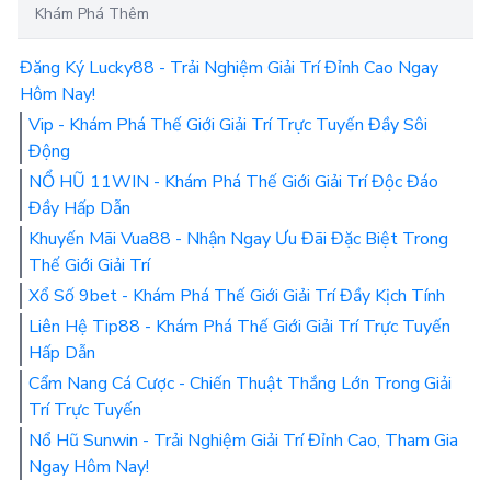
Khám Phá Thêm
Đăng Ký Lucky88 - Trải Nghiệm Giải Trí Đỉnh Cao Ngay
Hôm Nay!
Vip - Khám Phá Thế Giới Giải Trí Trực Tuyến Đầy Sôi
Động
NỔ HŨ 11WIN - Khám Phá Thế Giới Giải Trí Độc Đáo
Đầy Hấp Dẫn
Khuyến Mãi Vua88 - Nhận Ngay Ưu Đãi Đặc Biệt Trong
Thế Giới Giải Trí
Xổ Số 9bet - Khám Phá Thế Giới Giải Trí Đầy Kịch Tính
Liên Hệ Tip88 - Khám Phá Thế Giới Giải Trí Trực Tuyến
Hấp Dẫn
Cẩm Nang Cá Cược - Chiến Thuật Thắng Lớn Trong Giải
Trí Trực Tuyến
Nổ Hũ Sunwin - Trải Nghiệm Giải Trí Đỉnh Cao, Tham Gia
Ngay Hôm Nay!