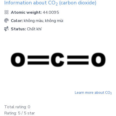
Information about
CO
(carbon dioxide)
2
Atomic weight:
44.0095
Color:
không màu, không mùi
Status:
Chất khí
Learn more about
CO
2
Total rating:
0
Rating:
5
/ 5 star