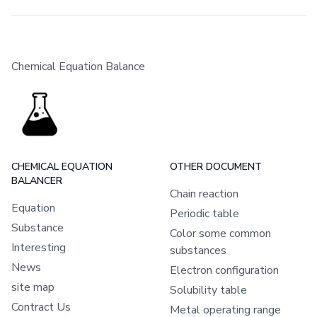
Chemical Equation Balance
CHEMICAL EQUATION
OTHER DOCUMENT
BALANCER
Chain reaction
Equation
Periodic table
Substance
Color some common
Interesting
substances
News
Electron configuration
site map
Solubility table
Contract Us
Metal operating range