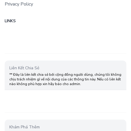
Privacy Policy
LINKS
Liên Kết Chia Sẻ
** Đây là liên kết chia sẻ bới cộng đồng người dùng, chúng tôi không
chịu trách nhiệm gì về nội dung của các thông tin này. Nếu có liên kết
nào không phù hợp xin hãy báo cho admin.
Khám Phá Thêm