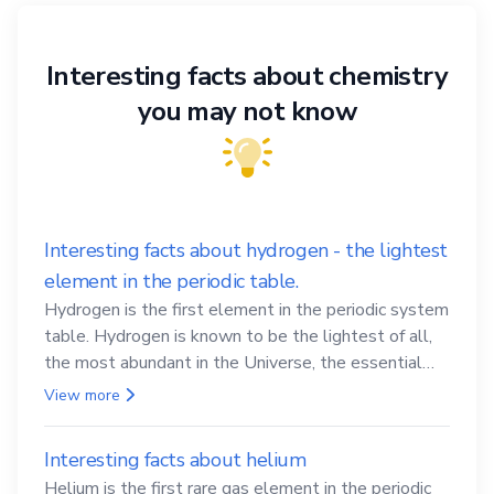
Interesting facts about chemistry
you may not know
Interesting facts about hydrogen - the lightest
element in the periodic table.
Hydrogen is the first element in the periodic system
table. Hydrogen is known to be the lightest of all,
the most abundant in the Universe, the essential
element for life
View more
Interesting facts about helium
Helium is the first rare gas element in the periodic