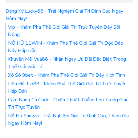
Đăng Ký Lucky88 - Trải Nghiệm Giải Trí Đỉnh Cao Ngay
Hôm Nay!
Vip - Khám Phá Thế Giới Giải Trí Trực Tuyến Đầy Sôi
Động
NỔ HŨ 11WIN - Khám Phá Thế Giới Giải Trí Độc Đáo
Đầy Hấp Dẫn
Khuyến Mãi Vua88 - Nhận Ngay Ưu Đãi Đặc Biệt Trong
Thế Giới Giải Trí
Xổ Số 9bet - Khám Phá Thế Giới Giải Trí Đầy Kịch Tính
Liên Hệ Tip88 - Khám Phá Thế Giới Giải Trí Trực Tuyến
Hấp Dẫn
Cẩm Nang Cá Cược - Chiến Thuật Thắng Lớn Trong Giải
Trí Trực Tuyến
Nổ Hũ Sunwin - Trải Nghiệm Giải Trí Đỉnh Cao, Tham Gia
Ngay Hôm Nay!