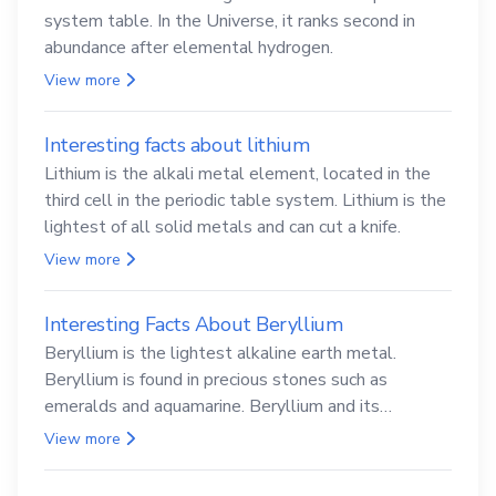
system table. In the Universe, it ranks second in
abundance after elemental hydrogen.
View more
Interesting facts about lithium
Lithium is the alkali metal element, located in the
third cell in the periodic table system. Lithium is the
lightest of all solid metals and can cut a knife.
View more
Interesting Facts About Beryllium
Beryllium is the lightest alkaline earth metal.
Beryllium is found in precious stones such as
emeralds and aquamarine. Beryllium and its
compounds are both carcinogenic.
View more