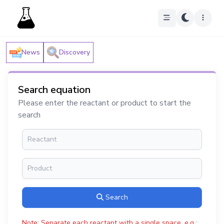
News
Discovery
Search equation
Please enter the reactant or product to start the
search
Search
Note: Separate each reactant with a single space, e.g.: