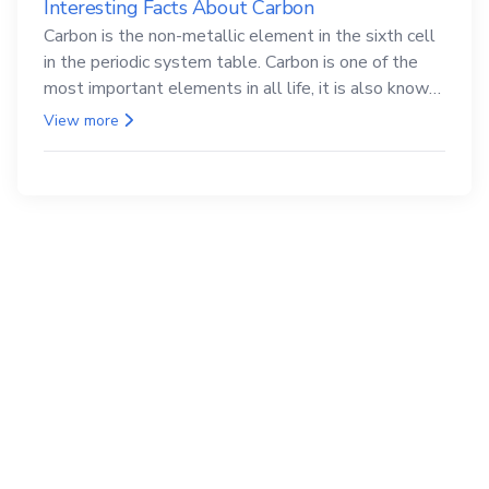
Interesting Facts About Carbon
Carbon is the non-metallic element in the sixth cell
in the periodic system table. Carbon is one of the
most important elements in all life, it is also known
as the back.
View more