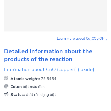
Learn more about
Cu
CO
(OH)
2
3
2
Detailed information about the
products of the reaction
Information about
CuO
(copper(ii) oxide)
Atomic weight:
79.5454
Color:
bột màu đen
Status:
chất rắn dạng bột