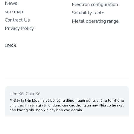
News
Electron configuration
site map
Solubility table
Contract Us
Metal operating range
Privacy Policy
LINKS
Liên Kết Chia Sẻ
** Đây là liên kết chia sẻ bới cộng đồng người dùng, chúng tôi không
chịu trách nhiệm gì về nội dung của các thông tin này. Nếu có liên kết
nào không phù hợp xin hãy báo cho admin.