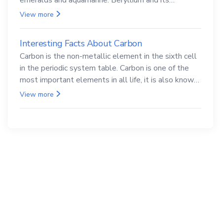
compounds are both carcinogenic.
View more
Interesting Facts About Carbon
Carbon is the non-metallic element in the sixth cell
in the periodic system table. Carbon is one of the
most important elements in all life, it is also known
as the back.
View more