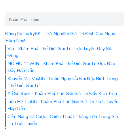
Khám Phá Thêm
Đăng Ký Lucky88 - Trải Nghiệm Giải Trí Đỉnh Cao Ngay
Hôm Nay!
Vip - Khám Phá Thế Giới Giải Trí Trực Tuyến Đầy Sôi
Động
NỔ HŨ 11WIN - Khám Phá Thế Giới Giải Trí Độc Đáo
Đầy Hấp Dẫn
Khuyến Mãi Vua88 - Nhận Ngay Ưu Đãi Đặc Biệt Trong
Thế Giới Giải Trí
Xổ Số 9bet - Khám Phá Thế Giới Giải Trí Đầy Kịch Tính
Liên Hệ Tip88 - Khám Phá Thế Giới Giải Trí Trực Tuyến
Hấp Dẫn
Cẩm Nang Cá Cược - Chiến Thuật Thắng Lớn Trong Giải
Trí Trực Tuyến