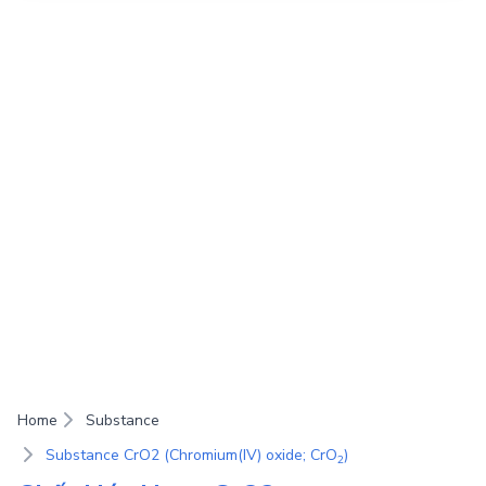
Home
Substance
Substance CrO2 (Chromium(IV) oxide; CrO
)
2