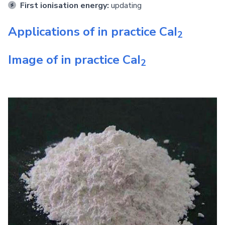
First ionisation energy:
updating
Applications of in practice
CaI
2
Image of in practice
CaI
2