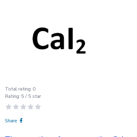
Total rating:
0
Rating:
5
/ 5 star
Share