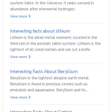
system table. In the Universe, it ranks second in
abundance after elemental hydrogen.
View more
Interesting facts about lithium
Lithium is the alkali metal element, located in the
third cell in the periodic table system. Lithium is the
lightest of all solid metals and can cut a knife.
View more
Interesting Facts About Beryllium
Beryllium is the lightest alkaline earth metal.
Beryllium is found in precious stones such as
emeralds and aquamarine. Beryllium and its
compounds are both carcinogenic.
View more
Interesting Facts About Carbon