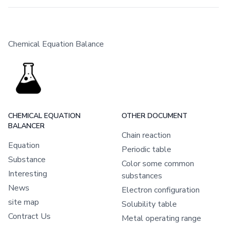
Chemical Equation Balance
CHEMICAL EQUATION
OTHER DOCUMENT
BALANCER
Chain reaction
Equation
Periodic table
Substance
Color some common
Interesting
substances
News
Electron configuration
site map
Solubility table
Contract Us
Metal operating range