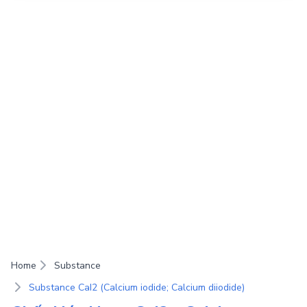
Home
Substance
Substance CaI2 (Calcium iodide; Calcium diiodide)