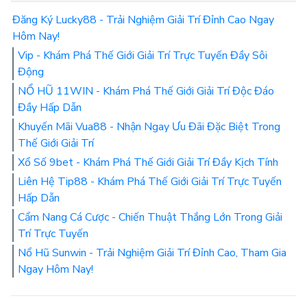
Đăng Ký Lucky88 - Trải Nghiệm Giải Trí Đỉnh Cao Ngay
Hôm Nay!
Vip - Khám Phá Thế Giới Giải Trí Trực Tuyến Đầy Sôi
Động
NỔ HŨ 11WIN - Khám Phá Thế Giới Giải Trí Độc Đáo
Đầy Hấp Dẫn
Khuyến Mãi Vua88 - Nhận Ngay Ưu Đãi Đặc Biệt Trong
Thế Giới Giải Trí
Xổ Số 9bet - Khám Phá Thế Giới Giải Trí Đầy Kịch Tính
Liên Hệ Tip88 - Khám Phá Thế Giới Giải Trí Trực Tuyến
Hấp Dẫn
Cẩm Nang Cá Cược - Chiến Thuật Thắng Lớn Trong Giải
Trí Trực Tuyến
Nổ Hũ Sunwin - Trải Nghiệm Giải Trí Đỉnh Cao, Tham Gia
Ngay Hôm Nay!