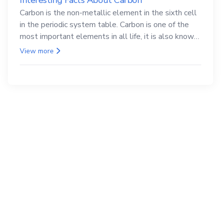
Carbon is the non-metallic element in the sixth cell
in the periodic system table. Carbon is one of the
most important elements in all life, it is also known
as the back.
View more