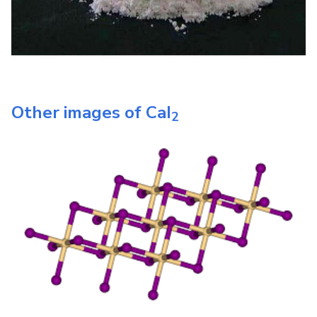
Other images of
CaI
2