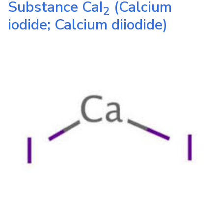
Substance
CaI
(Calcium
2
iodide; Calcium diiodide)