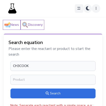
News
Discovery
Search equation
Please enter the reactant or product to start the
search
Search
Note: Separate each reactant with a single space, e.g.: