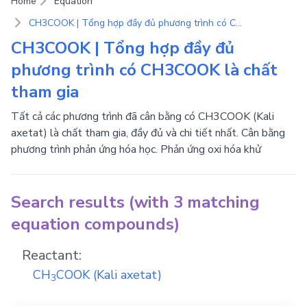
Home
Equation
CH3COOK | Tổng hợp đầy đủ phương trình có CH3COOK là chất tham gia
CH3COOK | Tổng hợp đầy đủ
phương trình có CH3COOK là chất
tham gia
Tất cả các phương trình đã cân bằng có CH3COOK (Kali
axetat) là chất tham gia, đầy đủ và chi tiết nhất. Cân bằng
phương trình phản ứng hóa học. Phản ứng oxi hóa khử
Search results (with 3 matching
equation compounds)
Reactant:
CH
COOK
(Kali axetat)
3