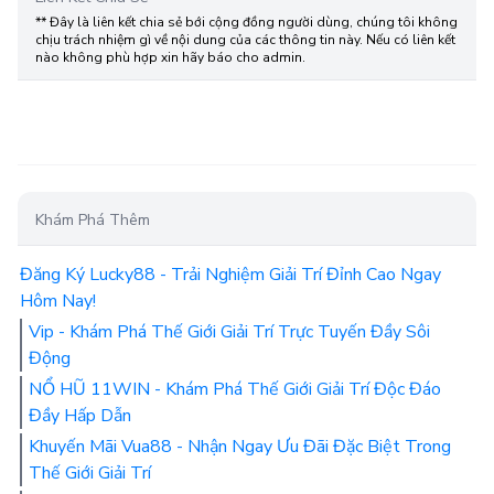
** Đây là liên kết chia sẻ bới cộng đồng người dùng, chúng tôi không
chịu trách nhiệm gì về nội dung của các thông tin này. Nếu có liên kết
nào không phù hợp xin hãy báo cho admin.
Khám Phá Thêm
Đăng Ký Lucky88 - Trải Nghiệm Giải Trí Đỉnh Cao Ngay
Hôm Nay!
Vip - Khám Phá Thế Giới Giải Trí Trực Tuyến Đầy Sôi
Động
NỔ HŨ 11WIN - Khám Phá Thế Giới Giải Trí Độc Đáo
Đầy Hấp Dẫn
Khuyến Mãi Vua88 - Nhận Ngay Ưu Đãi Đặc Biệt Trong
Thế Giới Giải Trí