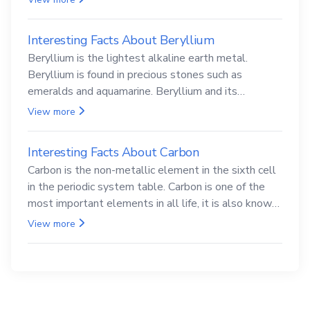
Interesting Facts About Beryllium
Beryllium is the lightest alkaline earth metal.
Beryllium is found in precious stones such as
emeralds and aquamarine. Beryllium and its
compounds are both carcinogenic.
View more
Interesting Facts About Carbon
Carbon is the non-metallic element in the sixth cell
in the periodic system table. Carbon is one of the
most important elements in all life, it is also known
as the back.
View more