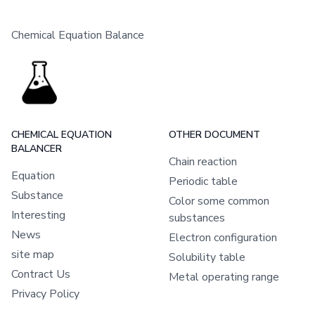
Chemical Equation Balance
CHEMICAL EQUATION
OTHER DOCUMENT
BALANCER
Chain reaction
Equation
Periodic table
Substance
Color some common
Interesting
substances
News
Electron configuration
site map
Solubility table
Contract Us
Metal operating range
Privacy Policy