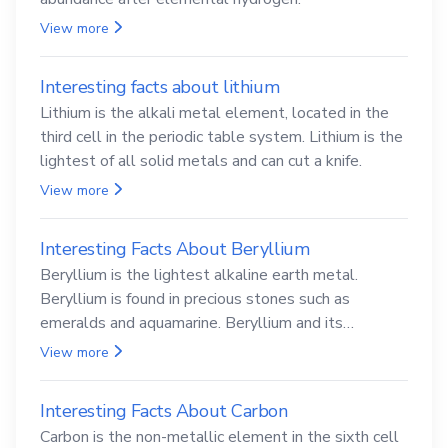
View more
Interesting facts about lithium
Lithium is the alkali metal element, located in the
third cell in the periodic table system. Lithium is the
lightest of all solid metals and can cut a knife.
View more
Interesting Facts About Beryllium
Beryllium is the lightest alkaline earth metal.
Beryllium is found in precious stones such as
emeralds and aquamarine. Beryllium and its
compounds are both carcinogenic.
View more
Interesting Facts About Carbon
Carbon is the non-metallic element in the sixth cell