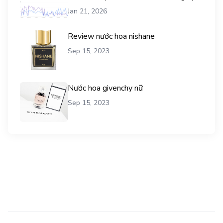
vụ mua traffic user
Jan 21, 2026
Review nước hoa nishane
Sep 15, 2023
Nước hoa givenchy nữ
Sep 15, 2023