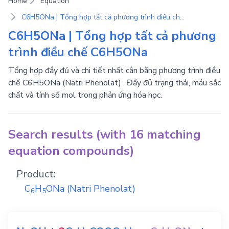
Home
Equation
C6H5ONa | Tổng hợp tất cả phương trình điều chế C6H5ONa
C6H5ONa | Tổng hợp tất cả phương
trình điều chế C6H5ONa
Tổng hợp đầy đủ và chi tiết nhất cân bằng phương trình điều
chế C6H5ONa (Natri Phenolat) . Đầy đủ trạng thái, máu sắc
chất và tính số mol trong phản ứng hóa học.
Search results (with 16 matching
equation compounds)
Product:
C
H
ONa
(Natri Phenolat)
6
5