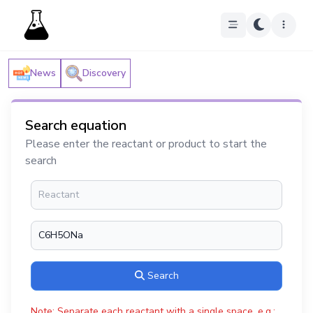
News
Discovery
Search equation
Please enter the reactant or product to start the
search
Search
Note: Separate each reactant with a single space, e.g.: