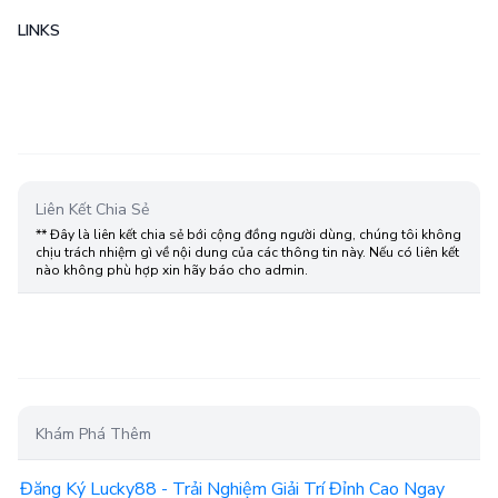
LINKS
Liên Kết Chia Sẻ
** Đây là liên kết chia sẻ bới cộng đồng người dùng, chúng tôi không
chịu trách nhiệm gì về nội dung của các thông tin này. Nếu có liên kết
nào không phù hợp xin hãy báo cho admin.
Khám Phá Thêm
Đăng Ký Lucky88 - Trải Nghiệm Giải Trí Đỉnh Cao Ngay