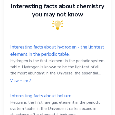
Interesting facts about chemistry
you may not know
Interesting facts about hydrogen - the lightest
element in the periodic table.
Hydrogen is the first element in the periodic system
table. Hydrogen is known to be the lightest of all,
the most abundant in the Universe, the essential
element for life
View more
Interesting facts about helium
Helium is the first rare gas element in the periodic
system table. In the Universe, it ranks second in
abundance after elemental hydrogen.