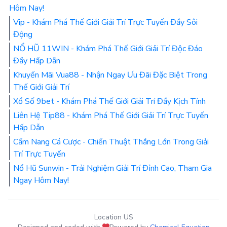
Hôm Nay!
Vip - Khám Phá Thế Giới Giải Trí Trực Tuyến Đầy Sôi
Động
NỔ HŨ 11WIN - Khám Phá Thế Giới Giải Trí Độc Đáo
Đầy Hấp Dẫn
Khuyến Mãi Vua88 - Nhận Ngay Ưu Đãi Đặc Biệt Trong
Thế Giới Giải Trí
Xổ Số 9bet - Khám Phá Thế Giới Giải Trí Đầy Kịch Tính
Liên Hệ Tip88 - Khám Phá Thế Giới Giải Trí Trực Tuyến
Hấp Dẫn
Cẩm Nang Cá Cược - Chiến Thuật Thắng Lớn Trong Giải
Trí Trực Tuyến
Nổ Hũ Sunwin - Trải Nghiệm Giải Trí Đỉnh Cao, Tham Gia
Ngay Hôm Nay!
Location US