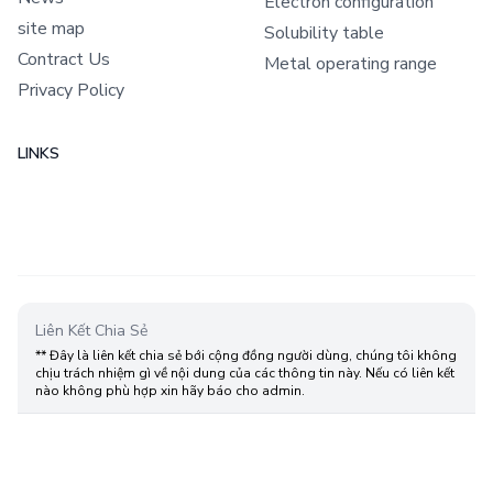
Electron configuration
site map
Solubility table
Contract Us
Metal operating range
Privacy Policy
LINKS
Liên Kết Chia Sẻ
** Đây là liên kết chia sẻ bới cộng đồng người dùng, chúng tôi không
chịu trách nhiệm gì về nội dung của các thông tin này. Nếu có liên kết
nào không phù hợp xin hãy báo cho admin.