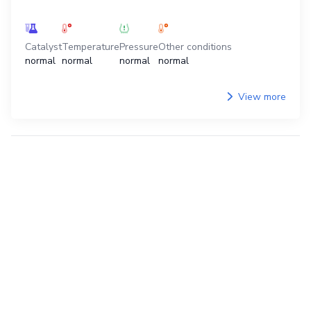
Catalyst
Temperature
Pressure
Other conditions
normal
normal
normal
normal
View more