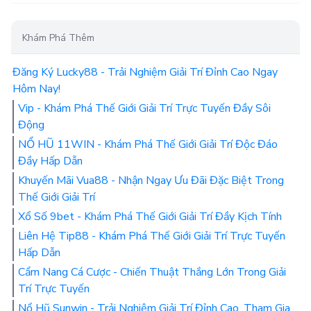
Khám Phá Thêm
Đăng Ký Lucky88 - Trải Nghiệm Giải Trí Đỉnh Cao Ngay
Hôm Nay!
Vip - Khám Phá Thế Giới Giải Trí Trực Tuyến Đầy Sôi
Động
NỔ HŨ 11WIN - Khám Phá Thế Giới Giải Trí Độc Đáo
Đầy Hấp Dẫn
Khuyến Mãi Vua88 - Nhận Ngay Ưu Đãi Đặc Biệt Trong
Thế Giới Giải Trí
Xổ Số 9bet - Khám Phá Thế Giới Giải Trí Đầy Kịch Tính
Liên Hệ Tip88 - Khám Phá Thế Giới Giải Trí Trực Tuyến
Hấp Dẫn
Cẩm Nang Cá Cược - Chiến Thuật Thắng Lớn Trong Giải
Trí Trực Tuyến
Nổ Hũ Sunwin - Trải Nghiệm Giải Trí Đỉnh Cao, Tham Gia