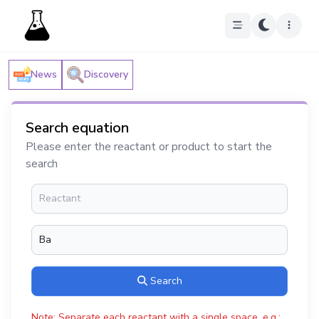
News
Discovery
Search equation
Please enter the reactant or product to start the
search
Search
Note: Separate each reactant with a single space, e.g.: