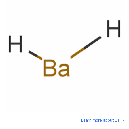
Learn more about
BaH
2