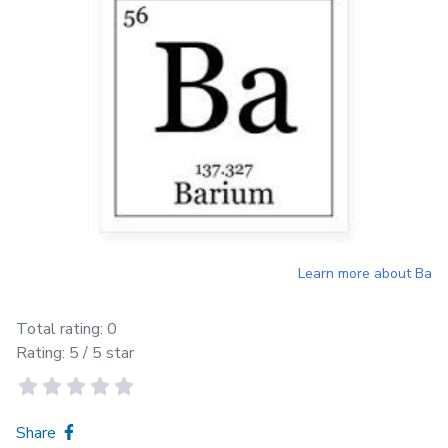
Learn more about
Ba
Total rating:
0
Rating:
5
/ 5 star
Share