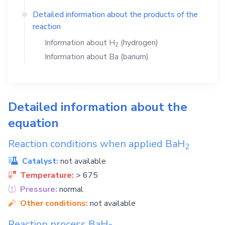
Detailed information about the products of the
reaction
Information about
H
(hydrogen)
2
Information about
Ba
(barium)
Detailed information about the
equation
Reaction conditions when applied
BaH
2
Catalyst:
not available
Temperature:
> 675
Pressure:
normal
Other conditions:
not available
Reaction process
BaH