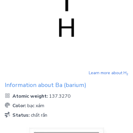
Learn more about
H
2
Information about
Ba
(barium)
Atomic weight:
137.3270
Color:
bạc xám
Status:
chất rắn