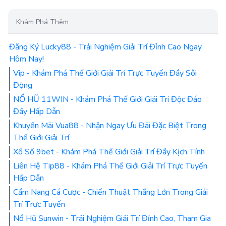
Khám Phá Thêm
Đăng Ký Lucky88 - Trải Nghiệm Giải Trí Đỉnh Cao Ngay
Hôm Nay!
Vip - Khám Phá Thế Giới Giải Trí Trực Tuyến Đầy Sôi
Động
NỔ HŨ 11WIN - Khám Phá Thế Giới Giải Trí Độc Đáo
Đầy Hấp Dẫn
Khuyến Mãi Vua88 - Nhận Ngay Ưu Đãi Đặc Biệt Trong
Thế Giới Giải Trí
Xổ Số 9bet - Khám Phá Thế Giới Giải Trí Đầy Kịch Tính
Liên Hệ Tip88 - Khám Phá Thế Giới Giải Trí Trực Tuyến
Hấp Dẫn
Cẩm Nang Cá Cược - Chiến Thuật Thắng Lớn Trong Giải
Trí Trực Tuyến
Nổ Hũ Sunwin - Trải Nghiệm Giải Trí Đỉnh Cao, Tham Gia