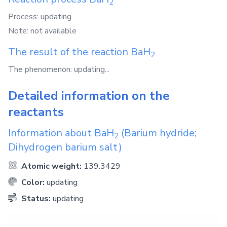
2
Process: updating...
Note: not available
The result of the reaction
BaH
2
The phenomenon: updating...
Detailed information on the
reactants
Information about
BaH
(Barium hydride;
2
Dihydrogen barium salt)
Atomic weight:
139.3429
Color:
updating
Status:
updating