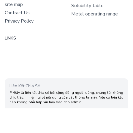
site map
Solubility table
Contract Us
Metal operating range
Privacy Policy
LINKS
Liên Kết Chia Sẻ
** Đây là liên kết chia sẻ bới cộng đồng người dùng, chúng tôi không
chịu trách nhiệm gì về nội dung của các thông tin này. Nếu có liên kết
nào không phù hợp xin hãy báo cho admin.