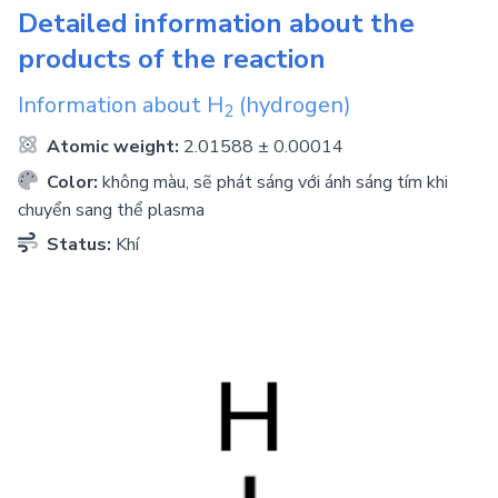
Detailed information about the
products of the reaction
Information about
H
(hydrogen)
2
Atomic weight:
2.01588 ± 0.00014
Color:
không màu, sẽ phát sáng với ánh sáng tím khi
chuyển sang thể plasma
Status:
Khí