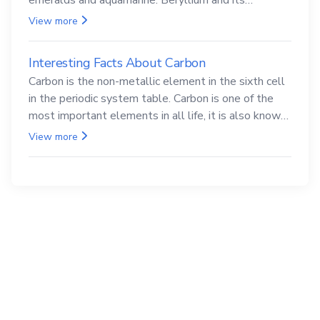
compounds are both carcinogenic.
View more
Interesting Facts About Carbon
Carbon is the non-metallic element in the sixth cell
in the periodic system table. Carbon is one of the
most important elements in all life, it is also known
as the back.
View more