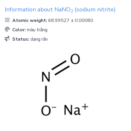
Information about
NaNO
(sodium nitrite)
2
Atomic weight:
68.99527 ± 0.00080
Color:
màu trắng
Status:
dạng rắn