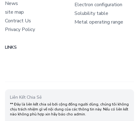
News
Electron configuration
site map
Solubility table
Contract Us
Metal operating range
Privacy Policy
LINKS
Liên Kết Chia Sẻ
** Đây là liên kết chia sẻ bới cộng đồng người dùng, chúng tôi không
chịu trách nhiệm gì về nội dung của các thông tin này. Nếu có liên kết
nào không phù hợp xin hãy báo cho admin.