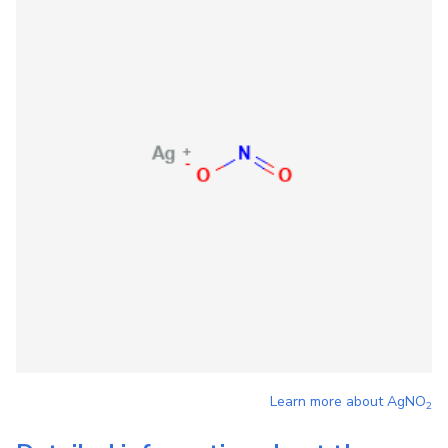
Learn more about
AgNO
2