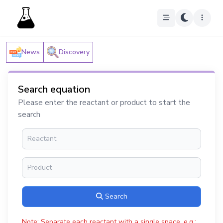
News
Discovery
Search equation
Please enter the reactant or product to start the
search
Search
Note: Separate each reactant with a single space, e.g.: