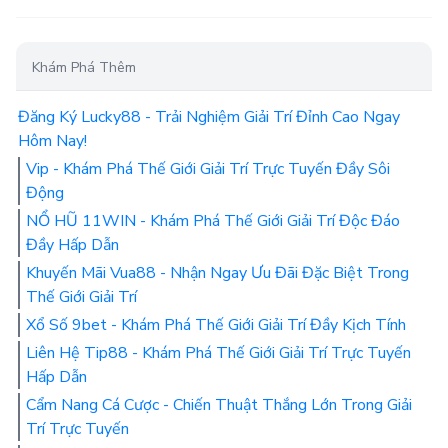
Khám Phá Thêm
Đăng Ký Lucky88 - Trải Nghiệm Giải Trí Đỉnh Cao Ngay
Hôm Nay!
Vip - Khám Phá Thế Giới Giải Trí Trực Tuyến Đầy Sôi
Động
NỔ HŨ 11WIN - Khám Phá Thế Giới Giải Trí Độc Đáo
Đầy Hấp Dẫn
Khuyến Mãi Vua88 - Nhận Ngay Ưu Đãi Đặc Biệt Trong
Thế Giới Giải Trí
Xổ Số 9bet - Khám Phá Thế Giới Giải Trí Đầy Kịch Tính
Liên Hệ Tip88 - Khám Phá Thế Giới Giải Trí Trực Tuyến
Hấp Dẫn
Cẩm Nang Cá Cược - Chiến Thuật Thắng Lớn Trong Giải
Trí Trực Tuyến