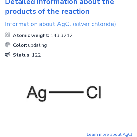
Detailed information about the
products of the reaction
Information about
AgCl
(silver chloride)
Atomic weight:
143.3212
Color:
updating
Status:
122
Learn more about
AgCl