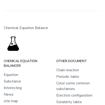
Chemical Equation Balance
CHEMICAL EQUATION
OTHER DOCUMENT
BALANCER
Chain reaction
Equation
Periodic table
Substance
Color some common
Interesting
substances
News
Electron configuration
site map
Solubility table