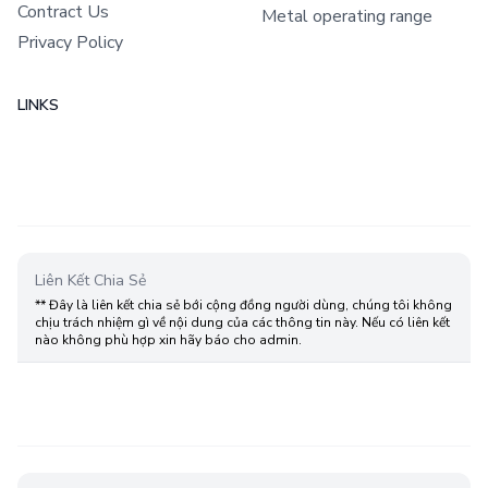
Contract Us
Metal operating range
Privacy Policy
LINKS
Liên Kết Chia Sẻ
** Đây là liên kết chia sẻ bới cộng đồng người dùng, chúng tôi không
chịu trách nhiệm gì về nội dung của các thông tin này. Nếu có liên kết
nào không phù hợp xin hãy báo cho admin.