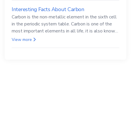
Interesting Facts About Carbon
Carbon is the non-metallic element in the sixth cell
in the periodic system table. Carbon is one of the
most important elements in all life, it is also known
as the back.
View more