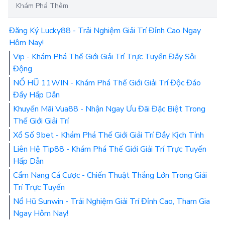
Khám Phá Thêm
Đăng Ký Lucky88 - Trải Nghiệm Giải Trí Đỉnh Cao Ngay
Hôm Nay!
Vip - Khám Phá Thế Giới Giải Trí Trực Tuyến Đầy Sôi
Động
NỔ HŨ 11WIN - Khám Phá Thế Giới Giải Trí Độc Đáo
Đầy Hấp Dẫn
Khuyến Mãi Vua88 - Nhận Ngay Ưu Đãi Đặc Biệt Trong
Thế Giới Giải Trí
Xổ Số 9bet - Khám Phá Thế Giới Giải Trí Đầy Kịch Tính
Liên Hệ Tip88 - Khám Phá Thế Giới Giải Trí Trực Tuyến
Hấp Dẫn
Cẩm Nang Cá Cược - Chiến Thuật Thắng Lớn Trong Giải
Trí Trực Tuyến
Nổ Hũ Sunwin - Trải Nghiệm Giải Trí Đỉnh Cao, Tham Gia
Ngay Hôm Nay!