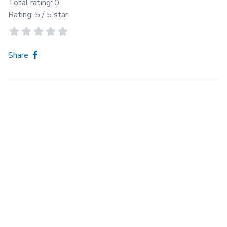
Total rating:
0
Rating:
5
/ 5 star
Share