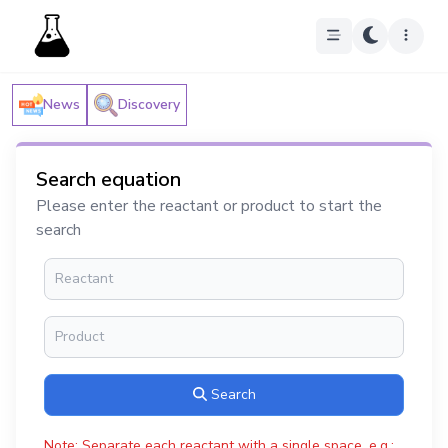
News
Discovery
Search equation
Please enter the reactant or product to start the
search
Search
Note: Separate each reactant with a single space, e.g.: