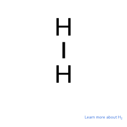
Learn more about
H
2