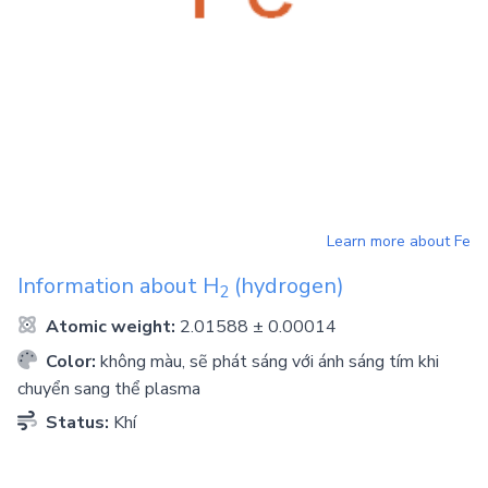
Learn more about
Fe
Information about
H
(hydrogen)
2
Atomic weight:
2.01588 ± 0.00014
Color:
không màu, sẽ phát sáng với ánh sáng tím khi
chuyển sang thể plasma
Status:
Khí