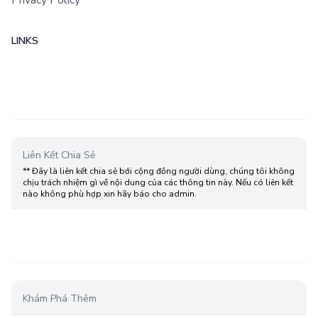
Privacy Policy
LINKS
Liên Kết Chia Sẻ
** Đây là liên kết chia sẻ bới cộng đồng người dùng, chúng tôi không
chịu trách nhiệm gì về nội dung của các thông tin này. Nếu có liên kết
nào không phù hợp xin hãy báo cho admin.
Khám Phá Thêm