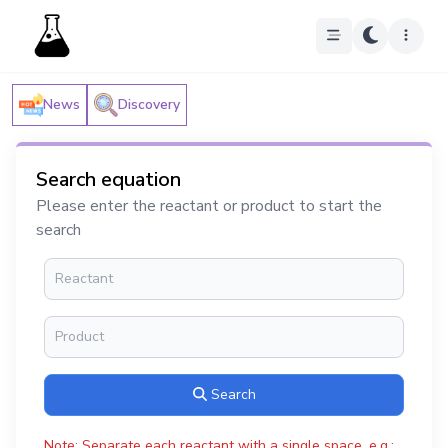
News
Discovery
Search equation
Please enter the reactant or product to start the
search
Search
Note: Separate each reactant with a single space, e.g.: