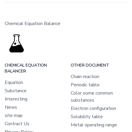
Chemical Equation Balance
CHEMICAL EQUATION
OTHER DOCUMENT
BALANCER
Chain reaction
Equation
Periodic table
Substance
Color some common
Interesting
substances
News
Electron configuration
site map
Solubility table
Contract Us
Metal operating range