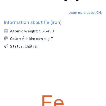
Learn more about
CH
4
Information about
Fe
(iron)
Atomic weight:
55.8450
Color:
Ánh kim xám nhẹ T
Status:
Chất rắn