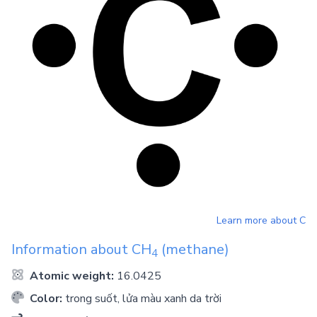
Learn more about
C
Information about
CH
(methane)
4
Atomic weight:
16.0425
Color:
trong suốt, lửa màu xanh da trời