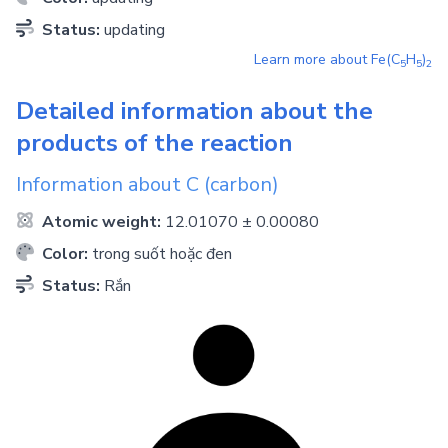
Status:
updating
Learn more about
Fe(C
H
)
5
5
2
Detailed information about the
products of the reaction
Information about
C
(carbon)
Atomic weight:
12.01070 ± 0.00080
Color:
trong suốt hoặc đen
Status:
Rắn