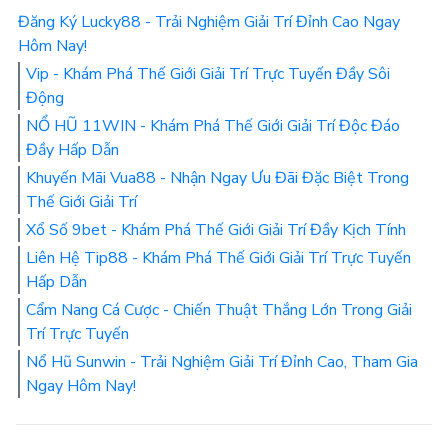
Đăng Ký Lucky88 - Trải Nghiệm Giải Trí Đỉnh Cao Ngay
Hôm Nay!
Vip - Khám Phá Thế Giới Giải Trí Trực Tuyến Đầy Sôi
Động
NỔ HŨ 11WIN - Khám Phá Thế Giới Giải Trí Độc Đáo
Đầy Hấp Dẫn
Khuyến Mãi Vua88 - Nhận Ngay Ưu Đãi Đặc Biệt Trong
Thế Giới Giải Trí
Xổ Số 9bet - Khám Phá Thế Giới Giải Trí Đầy Kịch Tính
Liên Hệ Tip88 - Khám Phá Thế Giới Giải Trí Trực Tuyến
Hấp Dẫn
Cẩm Nang Cá Cược - Chiến Thuật Thắng Lớn Trong Giải
Trí Trực Tuyến
Nổ Hũ Sunwin - Trải Nghiệm Giải Trí Đỉnh Cao, Tham Gia
Ngay Hôm Nay!