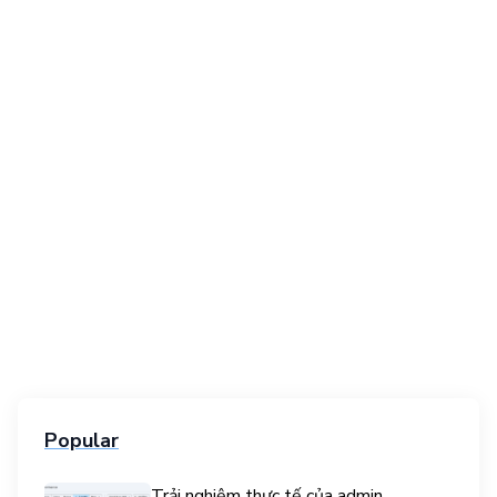
Popular
Trải nghiệm thực tế của admin