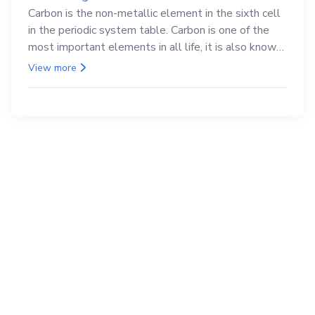
Carbon is the non-metallic element in the sixth cell
in the periodic system table. Carbon is one of the
most important elements in all life, it is also known
as the back.
View more