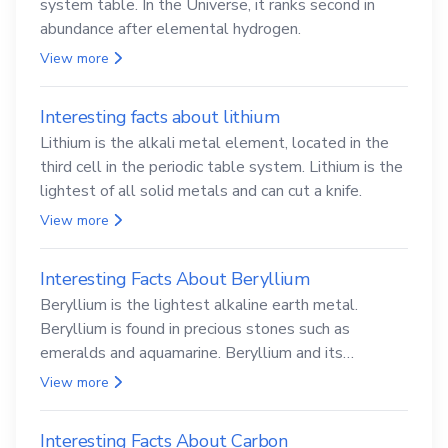
system table. In the Universe, it ranks second in
abundance after elemental hydrogen.
View more
Interesting facts about lithium
Lithium is the alkali metal element, located in the
third cell in the periodic table system. Lithium is the
lightest of all solid metals and can cut a knife.
View more
Interesting Facts About Beryllium
Beryllium is the lightest alkaline earth metal.
Beryllium is found in precious stones such as
emeralds and aquamarine. Beryllium and its
compounds are both carcinogenic.
View more
Interesting Facts About Carbon