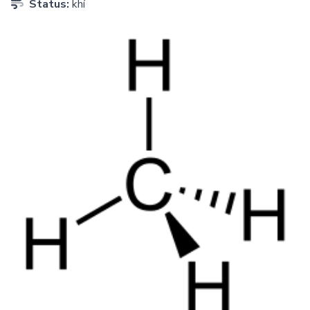
Status:
khí