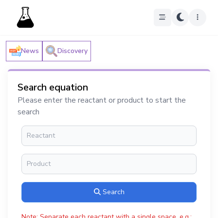
News
Discovery
Search equation
Please enter the reactant or product to start the
search
Search
Note: Separate each reactant with a single space, e.g.: