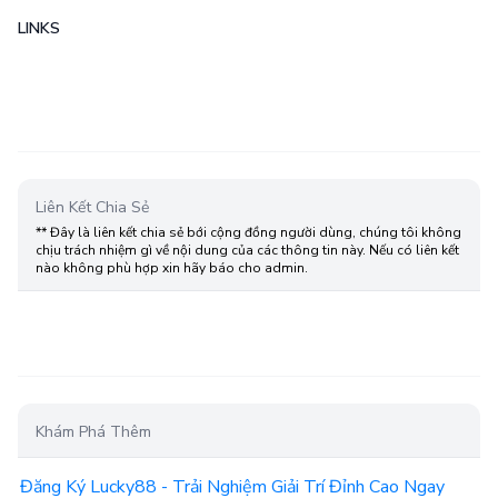
LINKS
Liên Kết Chia Sẻ
** Đây là liên kết chia sẻ bới cộng đồng người dùng, chúng tôi không
chịu trách nhiệm gì về nội dung của các thông tin này. Nếu có liên kết
nào không phù hợp xin hãy báo cho admin.
Khám Phá Thêm
Đăng Ký Lucky88 - Trải Nghiệm Giải Trí Đỉnh Cao Ngay