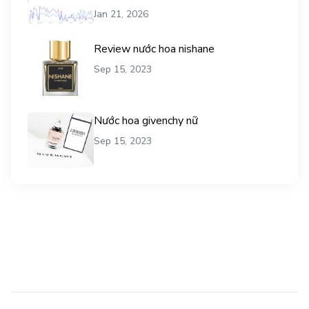
vụ mua traffic user
Jan 21, 2026
Review nước hoa nishane
Sep 15, 2023
Nước hoa givenchy nữ
Sep 15, 2023