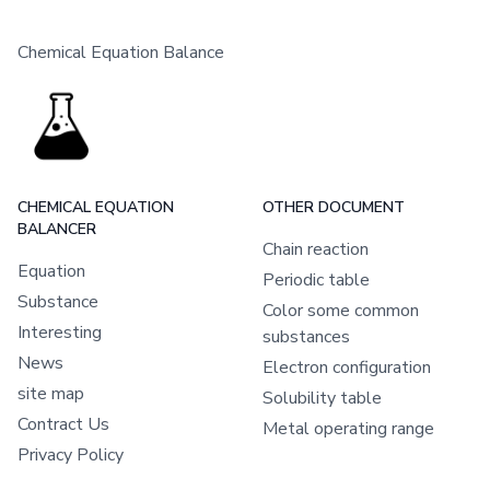
Chemical Equation Balance
CHEMICAL EQUATION
OTHER DOCUMENT
BALANCER
Chain reaction
Equation
Periodic table
Substance
Color some common
Interesting
substances
News
Electron configuration
site map
Solubility table
Contract Us
Metal operating range
Privacy Policy