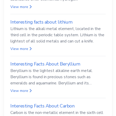
View more
Interesting facts about lithium
Lithium is the alkali metal element, located in the
third cell in the periodic table system. Lithium is the
lightest of all solid metals and can cut a knife.
View more
Interesting Facts About Beryllium
Beryllium is the lightest alkaline earth metal.
Beryllium is found in precious stones such as
emeralds and aquamarine. Beryllium and its
compounds are both carcinogenic.
View more
Interesting Facts About Carbon
Carbon is the non-metallic element in the sixth cell