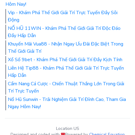
Hôm Nay!
Vip - Khám Phá Thế Giới Giải Trí Trực Tuyến Đầy Sôi
Động
NỔ HŨ 11WIN - Khám Phá Thế Giới Giải Trí Độc Đáo
Đầy Hấp Dẫn
Khuyến Mãi Vua88 - Nhận Ngay Ưu Đãi Đặc Biệt Trong
Thế Giới Giải Trí
Xổ Số 9bet - Khám Phá Thế Giới Giải Trí Đầy Kịch Tính
Liên Hệ Tip88 - Khám Phá Thế Giới Giải Trí Trực Tuyến
Hấp Dẫn
Cẩm Nang Cá Cược - Chiến Thuật Thắng Lớn Trong Giải
Trí Trực Tuyến
Nổ Hũ Sunwin - Trải Nghiệm Giải Trí Đỉnh Cao, Tham Gia
Ngay Hôm Nay!
Location US
Designed and coded with
Powered by
Chemical Equation