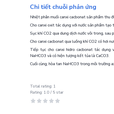
Chi tiết chuỗi phản ứng
Nhiệt phân muối canxi cacbonat sản phẩm thu đư
Cho canxi oxit tác dụng với nước sản phẩm tạo t
Sục khí CO2 qua dung dịch nước vôi trong, sau 
Cho canxi cacbonat qua luồng khí CO2 có hơi nư
Tiếp tục cho canxi hidro cacbonat tác dụng 
NaHCO3 và có hiện tượng kết tủa là CaCO3.
Cuối cùng, hòa tan NaHCO3 trong môi trường axi
Total rating:
1
Rating:
1.0
/ 5 star