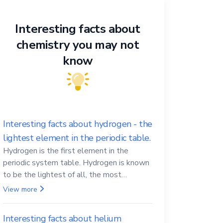
Interesting facts about
chemistry you may not
know
Interesting facts about hydrogen - the
lightest element in the periodic table.
Hydrogen is the first element in the
periodic system table. Hydrogen is known
to be the lightest of all, the most
abundant in the Universe, the essential
View more
element for life
Interesting facts about helium