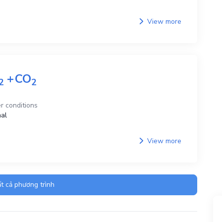
View more
+
CO
2
2
r conditions
al
View more
t cả phương trình