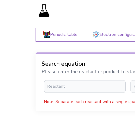
Periodic table
Electron configur
Search equation
Please enter the reactant or product to sta
Note: Separate each reactant with a single spa