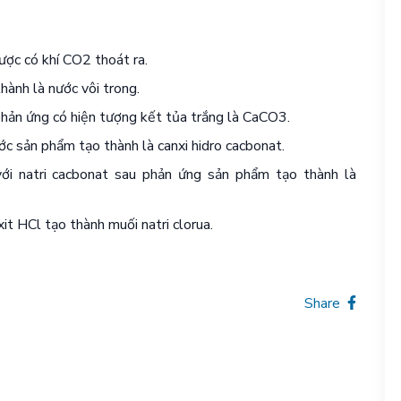
ợc có khí CO2 thoát ra.
hành là nước vôi trong.
phản ứng có hiện tượng kết tủa trắng là CaCO3.
ớc sản phẩm tạo thành là canxi hidro cacbonat.
với natri cacbonat sau phản ứng sản phẩm tạo thành là
t HCl tạo thành muối natri clorua.
Share