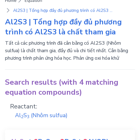
Home
Equation
Al2S3 | Tổng hợp đầy đủ phương trình có Al2S3 là chất tham gia
Al2S3 | Tổng hợp đầy đủ phương
trình có Al2S3 là chất tham gia
Tất cả các phương trình đã cân bằng có Al2S3 (Nhôm
sulfua) là chất tham gia, đầy đủ và chi tiết nhất. Cân bằng
phương trình phản ứng hóa học. Phản ứng oxi hóa khử
Search results (with 4 matching
equation compounds)
Reactant:
Al
S
(Nhôm sulfua)
2
3