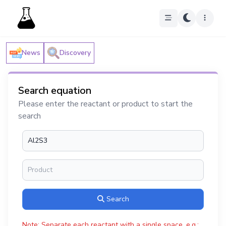
News
Discovery
Search equation
Please enter the reactant or product to start the
search
Search
Note: Separate each reactant with a single space, e.g.: