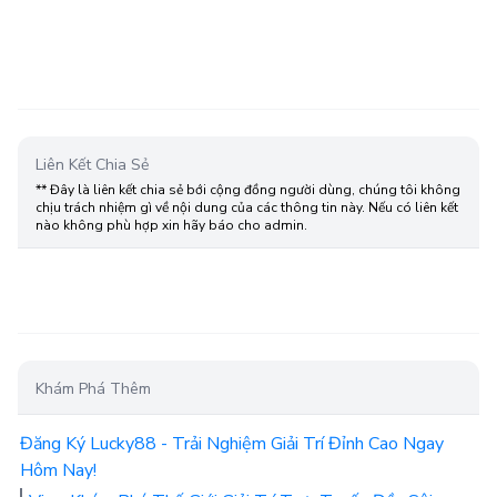
Liên Kết Chia Sẻ
** Đây là liên kết chia sẻ bới cộng đồng người dùng, chúng tôi không
chịu trách nhiệm gì về nội dung của các thông tin này. Nếu có liên kết
nào không phù hợp xin hãy báo cho admin.
Khám Phá Thêm
Đăng Ký Lucky88 - Trải Nghiệm Giải Trí Đỉnh Cao Ngay
Hôm Nay!