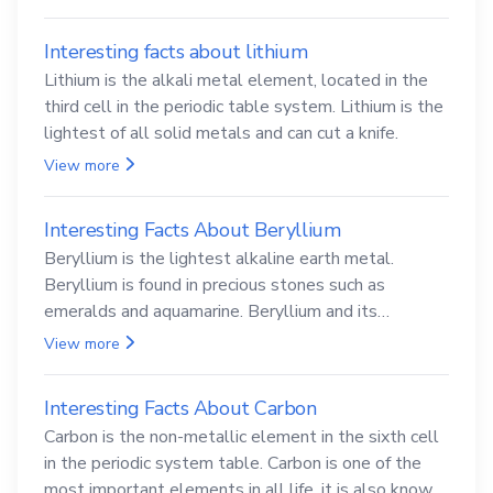
Interesting facts about lithium
Lithium is the alkali metal element, located in the
third cell in the periodic table system. Lithium is the
lightest of all solid metals and can cut a knife.
View more
Interesting Facts About Beryllium
Beryllium is the lightest alkaline earth metal.
Beryllium is found in precious stones such as
emeralds and aquamarine. Beryllium and its
compounds are both carcinogenic.
View more
Interesting Facts About Carbon
Carbon is the non-metallic element in the sixth cell
in the periodic system table. Carbon is one of the
most important elements in all life, it is also known