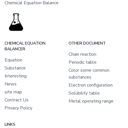
Chemical Equation Balance
CHEMICAL EQUATION
OTHER DOCUMENT
BALANCER
Chain reaction
Equation
Periodic table
Substance
Color some common
Interesting
substances
News
Electron configuration
site map
Solubility table
Contract Us
Metal operating range
Privacy Policy
LINKS