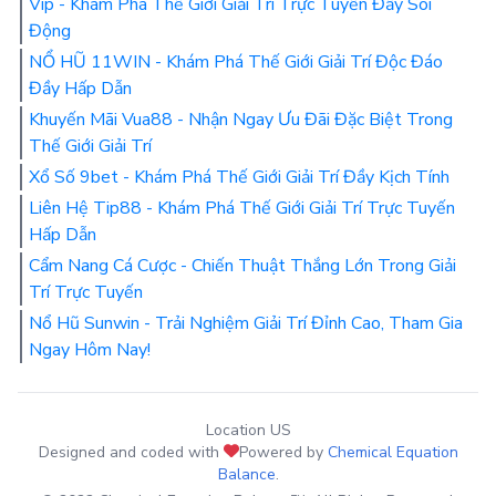
Vip - Khám Phá Thế Giới Giải Trí Trực Tuyến Đầy Sôi
Động
NỔ HŨ 11WIN - Khám Phá Thế Giới Giải Trí Độc Đáo
Đầy Hấp Dẫn
Khuyến Mãi Vua88 - Nhận Ngay Ưu Đãi Đặc Biệt Trong
Thế Giới Giải Trí
Xổ Số 9bet - Khám Phá Thế Giới Giải Trí Đầy Kịch Tính
Liên Hệ Tip88 - Khám Phá Thế Giới Giải Trí Trực Tuyến
Hấp Dẫn
Cẩm Nang Cá Cược - Chiến Thuật Thắng Lớn Trong Giải
Trí Trực Tuyến
Nổ Hũ Sunwin - Trải Nghiệm Giải Trí Đỉnh Cao, Tham Gia
Ngay Hôm Nay!
Location US
Designed and coded with
Powered by
Chemical Equation
Balance
.