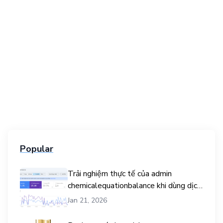
Popular
Trải nghiệm thực tế của admin
chemicalequationbalance khi dùng dịch
vụ mua traffic user
Jan 21, 2026