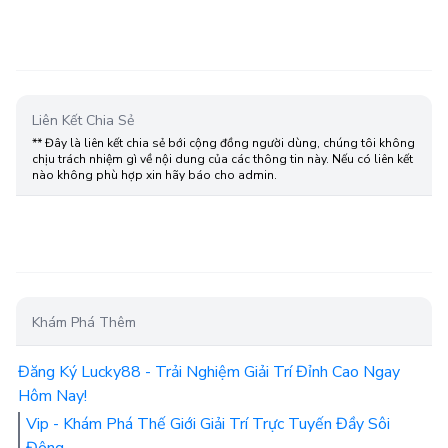
Liên Kết Chia Sẻ
** Đây là liên kết chia sẻ bới cộng đồng người dùng, chúng tôi không
chịu trách nhiệm gì về nội dung của các thông tin này. Nếu có liên kết
nào không phù hợp xin hãy báo cho admin.
Khám Phá Thêm
Đăng Ký Lucky88 - Trải Nghiệm Giải Trí Đỉnh Cao Ngay
Hôm Nay!
Vip - Khám Phá Thế Giới Giải Trí Trực Tuyến Đầy Sôi
Động