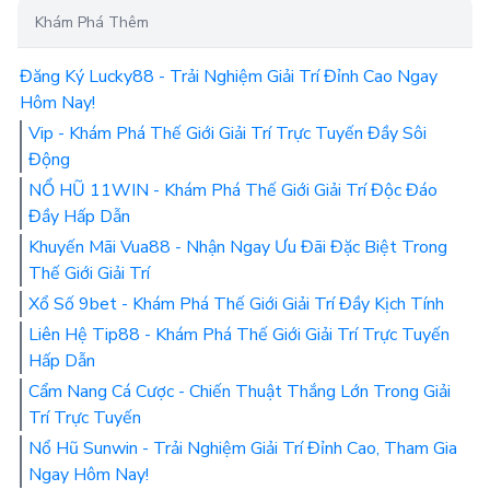
Khám Phá Thêm
Đăng Ký Lucky88 - Trải Nghiệm Giải Trí Đỉnh Cao Ngay
Hôm Nay!
Vip - Khám Phá Thế Giới Giải Trí Trực Tuyến Đầy Sôi
Động
NỔ HŨ 11WIN - Khám Phá Thế Giới Giải Trí Độc Đáo
Đầy Hấp Dẫn
Khuyến Mãi Vua88 - Nhận Ngay Ưu Đãi Đặc Biệt Trong
Thế Giới Giải Trí
Xổ Số 9bet - Khám Phá Thế Giới Giải Trí Đầy Kịch Tính
Liên Hệ Tip88 - Khám Phá Thế Giới Giải Trí Trực Tuyến
Hấp Dẫn
Cẩm Nang Cá Cược - Chiến Thuật Thắng Lớn Trong Giải
Trí Trực Tuyến
Nổ Hũ Sunwin - Trải Nghiệm Giải Trí Đỉnh Cao, Tham Gia
Ngay Hôm Nay!