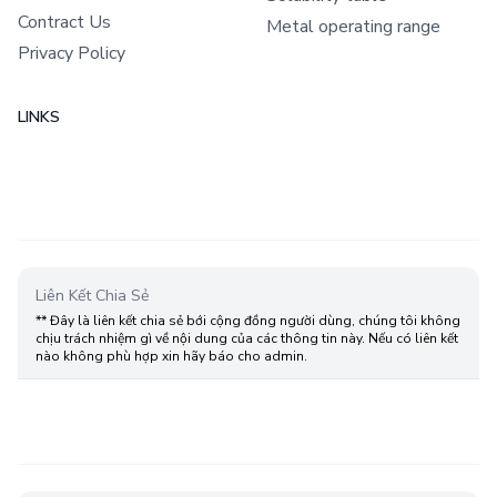
Contract Us
Metal operating range
Privacy Policy
LINKS
Liên Kết Chia Sẻ
** Đây là liên kết chia sẻ bới cộng đồng người dùng, chúng tôi không
chịu trách nhiệm gì về nội dung của các thông tin này. Nếu có liên kết
nào không phù hợp xin hãy báo cho admin.