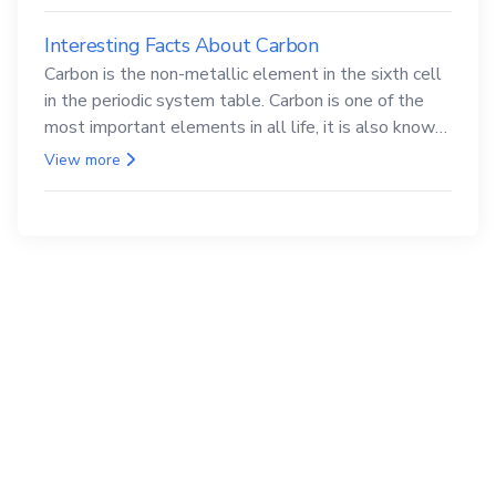
Interesting Facts About Carbon
Carbon is the non-metallic element in the sixth cell
in the periodic system table. Carbon is one of the
most important elements in all life, it is also known
as the back.
View more