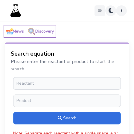
News
Discovery
Search equation
Please enter the reactant or product to start the
search
Search
Note: Separate each reactant with a single space, e.g.: