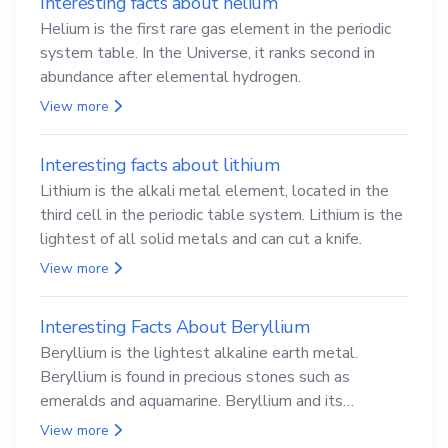
Interesting facts about helium
Helium is the first rare gas element in the periodic
system table. In the Universe, it ranks second in
abundance after elemental hydrogen.
View more
Interesting facts about lithium
Lithium is the alkali metal element, located in the
third cell in the periodic table system. Lithium is the
lightest of all solid metals and can cut a knife.
View more
Interesting Facts About Beryllium
Beryllium is the lightest alkaline earth metal.
Beryllium is found in precious stones such as
emeralds and aquamarine. Beryllium and its
compounds are both carcinogenic.
View more