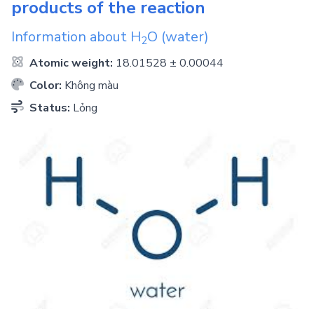
products of the reaction
Information about
H
O
(water)
2
Atomic weight:
18.01528 ± 0.00044
Color:
Không màu
Status:
Lỏng