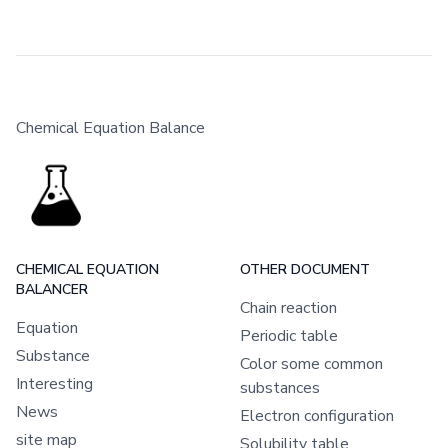
Chemical Equation Balance
CHEMICAL EQUATION
OTHER DOCUMENT
BALANCER
Chain reaction
Equation
Periodic table
Substance
Color some common
Interesting
substances
News
Electron configuration
site map
Solubility table