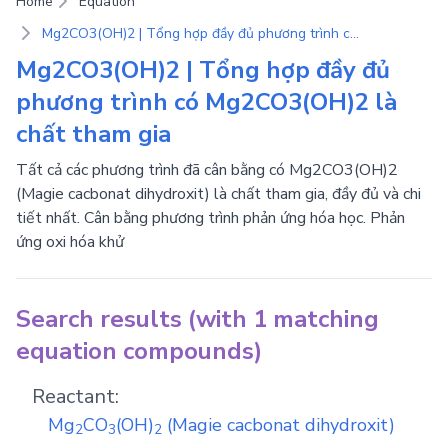
Home
Equation
Mg2CO3(OH)2 | Tổng hợp đầy đủ phương trình có Mg2CO3(OH)2 là chất tham gia
Mg2CO3(OH)2 | Tổng hợp đầy đủ
phương trình có Mg2CO3(OH)2 là
chất tham gia
Tất cả các phương trình đã cân bằng có Mg2CO3(OH)2
(Magie cacbonat dihydroxit) là chất tham gia, đầy đủ và chi
tiết nhất. Cân bằng phương trình phản ứng hóa học. Phản
ứng oxi hóa khử
Search results (with 1 matching
equation compounds)
Reactant:
Mg
CO
(OH)
(Magie cacbonat dihydroxit)
2
3
2