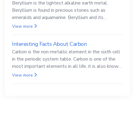
Beryllium is the lightest alkaline earth metal.
Beryllium is found in precious stones such as
emeralds and aquamarine. Beryllium and its
compounds are both carcinogenic.
View more
Interesting Facts About Carbon
Carbon is the non-metallic element in the sixth cell
in the periodic system table. Carbon is one of the
most important elements in all life, it is also known
as the back.
View more