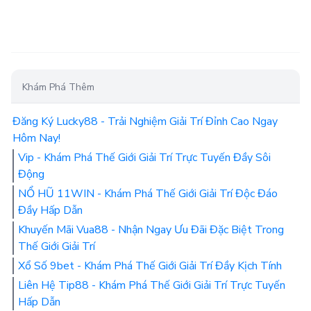
Khám Phá Thêm
Đăng Ký Lucky88 - Trải Nghiệm Giải Trí Đỉnh Cao Ngay
Hôm Nay!
Vip - Khám Phá Thế Giới Giải Trí Trực Tuyến Đầy Sôi
Động
NỔ HŨ 11WIN - Khám Phá Thế Giới Giải Trí Độc Đáo
Đầy Hấp Dẫn
Khuyến Mãi Vua88 - Nhận Ngay Ưu Đãi Đặc Biệt Trong
Thế Giới Giải Trí
Xổ Số 9bet - Khám Phá Thế Giới Giải Trí Đầy Kịch Tính
Liên Hệ Tip88 - Khám Phá Thế Giới Giải Trí Trực Tuyến
Hấp Dẫn