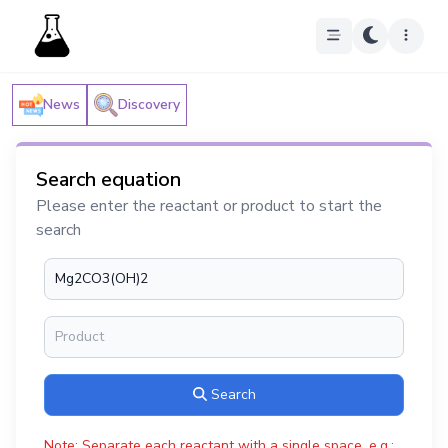
News
Discovery
Search equation
Please enter the reactant or product to start the
search
Search
Note: Separate each reactant with a single space, e.g.: