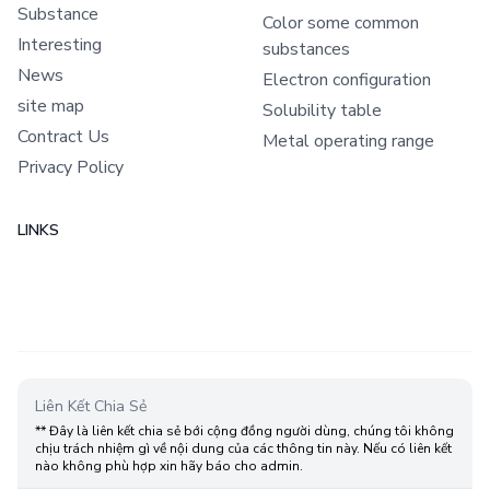
Substance
Color some common
Interesting
substances
News
Electron configuration
site map
Solubility table
Contract Us
Metal operating range
Privacy Policy
LINKS
Liên Kết Chia Sẻ
** Đây là liên kết chia sẻ bới cộng đồng người dùng, chúng tôi không
chịu trách nhiệm gì về nội dung của các thông tin này. Nếu có liên kết
nào không phù hợp xin hãy báo cho admin.