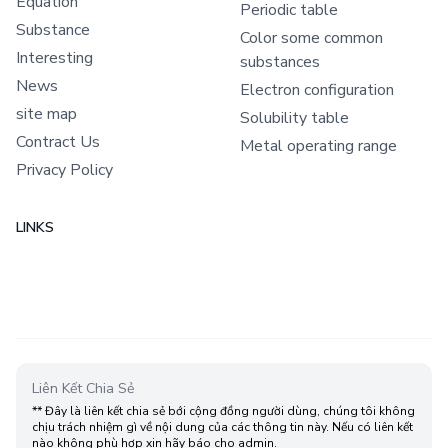
Equation
Periodic table
Substance
Color some common
Interesting
substances
News
Electron configuration
site map
Solubility table
Contract Us
Metal operating range
Privacy Policy
LINKS
Liên Kết Chia Sẻ
** Đây là liên kết chia sẻ bới cộng đồng người dùng, chúng tôi không
chịu trách nhiệm gì về nội dung của các thông tin này. Nếu có liên kết
nào không phù hợp xin hãy báo cho admin.