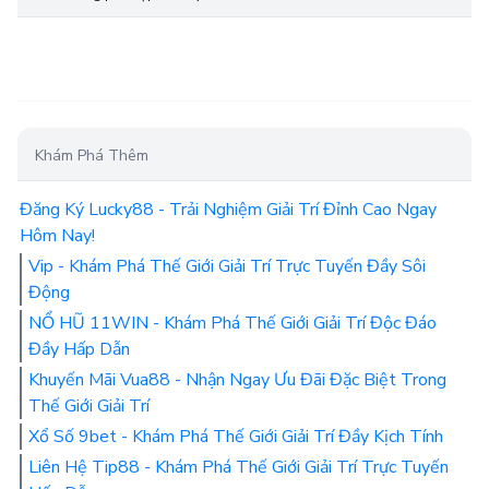
Khám Phá Thêm
Đăng Ký Lucky88 - Trải Nghiệm Giải Trí Đỉnh Cao Ngay
Hôm Nay!
Vip - Khám Phá Thế Giới Giải Trí Trực Tuyến Đầy Sôi
Động
NỔ HŨ 11WIN - Khám Phá Thế Giới Giải Trí Độc Đáo
Đầy Hấp Dẫn
Khuyến Mãi Vua88 - Nhận Ngay Ưu Đãi Đặc Biệt Trong
Thế Giới Giải Trí
Xổ Số 9bet - Khám Phá Thế Giới Giải Trí Đầy Kịch Tính
Liên Hệ Tip88 - Khám Phá Thế Giới Giải Trí Trực Tuyến