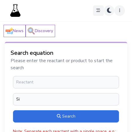
News
Discovery
Search equation
Please enter the reactant or product to start the
search
Search
Note: Separate each reactant with a single space, e.g.: