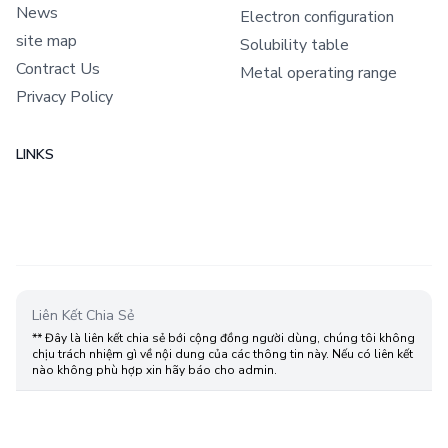
News
Electron configuration
site map
Solubility table
Contract Us
Metal operating range
Privacy Policy
LINKS
Liên Kết Chia Sẻ
** Đây là liên kết chia sẻ bới cộng đồng người dùng, chúng tôi không
chịu trách nhiệm gì về nội dung của các thông tin này. Nếu có liên kết
nào không phù hợp xin hãy báo cho admin.