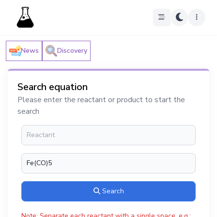
News
Discovery
Search equation
Please enter the reactant or product to start the
search
Search
Note: Separate each reactant with a single space, e.g.: