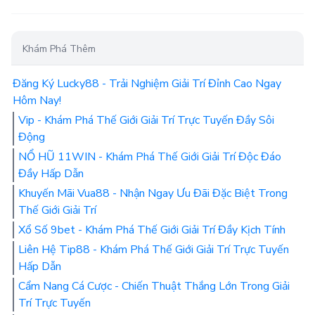
Khám Phá Thêm
Đăng Ký Lucky88 - Trải Nghiệm Giải Trí Đỉnh Cao Ngay
Hôm Nay!
Vip - Khám Phá Thế Giới Giải Trí Trực Tuyến Đầy Sôi
Động
NỔ HŨ 11WIN - Khám Phá Thế Giới Giải Trí Độc Đáo
Đầy Hấp Dẫn
Khuyến Mãi Vua88 - Nhận Ngay Ưu Đãi Đặc Biệt Trong
Thế Giới Giải Trí
Xổ Số 9bet - Khám Phá Thế Giới Giải Trí Đầy Kịch Tính
Liên Hệ Tip88 - Khám Phá Thế Giới Giải Trí Trực Tuyến
Hấp Dẫn
Cẩm Nang Cá Cược - Chiến Thuật Thắng Lớn Trong Giải
Trí Trực Tuyến