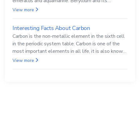
emeralds and aquamarine. Beryllium and its
compounds are both carcinogenic.
View more
Interesting Facts About Carbon
Carbon is the non-metallic element in the sixth cell
in the periodic system table. Carbon is one of the
most important elements in all life, it is also known
as the back.
View more