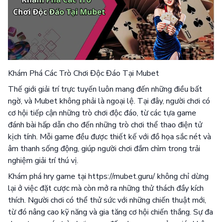
Khám Phá Các Trò Chơi Độc Đáo Tại Mubet
Thế giới giải trí trực tuyến luôn mang đến những điều bất
ngờ, và Mubet không phải là ngoại lệ. Tại đây, người chơi có
cơ hội tiếp cận những trò chơi độc đáo, từ các tựa game
đánh bài hấp dẫn cho đến những trò chơi thể thao điện tử
kịch tính. Mỗi game đều được thiết kế với đồ họa sắc nét và
âm thanh sống động, giúp người chơi đắm chìm trong trải
nghiệm giải trí thú vị.
Khám phá hry game tại https://mubet.guru/ không chỉ dừng
lại ở việc đặt cược mà còn mở ra những thử thách đầy kích
thích. Người chơi có thể thử sức với những chiến thuật mới,
từ đó nâng cao kỹ năng và gia tăng cơ hội chiến thắng. Sự đa