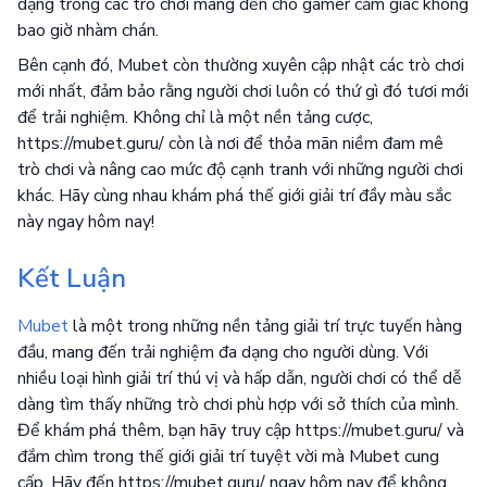
dạng trong các trò chơi mang đến cho gamer cảm giác không
bao giờ nhàm chán.
Bên cạnh đó, Mubet còn thường xuyên cập nhật các trò chơi
mới nhất, đảm bảo rằng người chơi luôn có thứ gì đó tươi mới
để trải nghiệm. Không chỉ là một nền tảng cược,
https://mubet.guru/ còn là nơi để thỏa mãn niềm đam mê
trò chơi và nâng cao mức độ cạnh tranh với những người chơi
khác. Hãy cùng nhau khám phá thế giới giải trí đầy màu sắc
này ngay hôm nay!
Kết Luận
Mubet
là một trong những nền tảng giải trí trực tuyến hàng
đầu, mang đến trải nghiệm đa dạng cho người dùng. Với
nhiều loại hình giải trí thú vị và hấp dẫn, người chơi có thể dễ
dàng tìm thấy những trò chơi phù hợp với sở thích của mình.
Để khám phá thêm, bạn hãy truy cập https://mubet.guru/ và
đắm chìm trong thế giới giải trí tuyệt vời mà Mubet cung
cấp. Hãy đến https://mubet.guru/ ngay hôm nay để không