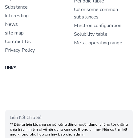
Periodic table
Substance
Color some common
Interesting
substances
News
Electron configuration
site map
Solubility table
Contract Us
Metal operating range
Privacy Policy
LINKS
Liên Kết Chia Sẻ
** Đây là liên kết chia sẻ bới cộng đồng người dùng, chúng tôi không
chịu trách nhiệm gì về nội dung của các thông tin này. Nếu có liên kết
nào không phù hợp xin hãy báo cho admin.