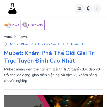
News
Discovery
Home
News
Mubet: Khám Phá Thế Giới Giải Trí Trực Tuyến Đỉnh Cao Nhất
Mubet: Khám Phá Thế Giới Giải Trí
Trực Tuyến Đỉnh Cao Nhất
Mubet mang đến trải nghiệm giải trí trực tuyến độc đáo với
trò chơi đa dạng, giao diện hiện đại và dịch vụ khách hàng
chuyên nghiệp.