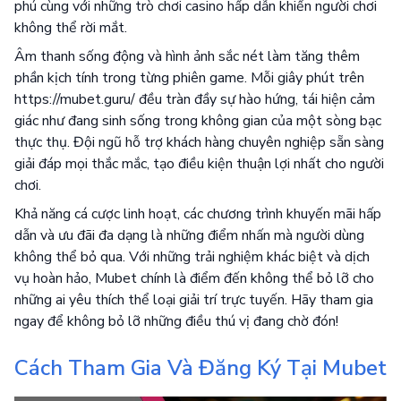
phú cùng với những trò chơi casino hấp dẫn khiến người chơi
không thể rời mắt.
Âm thanh sống động và hình ảnh sắc nét làm tăng thêm
phần kịch tính trong từng phiên game. Mỗi giây phút trên
https://mubet.guru/ đều tràn đầy sự hào hứng, tái hiện cảm
giác như đang sinh sống trong không gian của một sòng bạc
thực thụ. Đội ngũ hỗ trợ khách hàng chuyên nghiệp sẵn sàng
giải đáp mọi thắc mắc, tạo điều kiện thuận lợi nhất cho người
chơi.
Khả năng cá cược linh hoạt, các chương trình khuyến mãi hấp
dẫn và ưu đãi đa dạng là những điểm nhấn mà người dùng
không thể bỏ qua. Với những trải nghiệm khác biệt và dịch
vụ hoàn hảo, Mubet chính là điểm đến không thể bỏ lỡ cho
những ai yêu thích thể loại giải trí trực tuyến. Hãy tham gia
ngay để không bỏ lỡ những điều thú vị đang chờ đón!
Cách Tham Gia Và Đăng Ký Tại Mubet