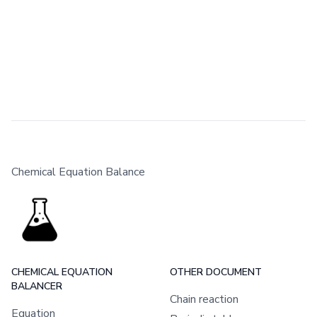
Chemical Equation Balance
CHEMICAL EQUATION
OTHER DOCUMENT
BALANCER
Chain reaction
Equation