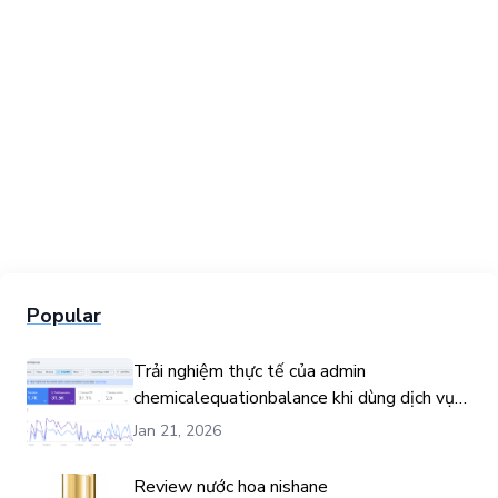
Popular
Trải nghiệm thực tế của admin
chemicalequationbalance khi dùng dịch vụ
mua traffic user
Jan 21, 2026
Review nước hoa nishane