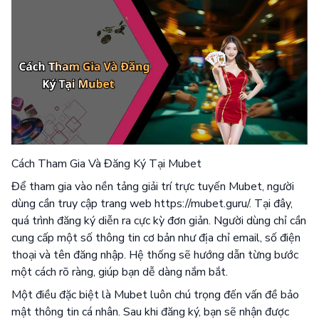
Cách Tham Gia Và Đăng Ký Tại Mubet
Để tham gia vào nền tảng giải trí trực tuyến Mubet, người
dùng cần truy cập trang web https://mubet.guru/. Tại đây,
quá trình đăng ký diễn ra cực kỳ đơn giản. Người dùng chỉ cần
cung cấp một số thông tin cơ bản như địa chỉ email, số điện
thoại và tên đăng nhập. Hệ thống sẽ hướng dẫn từng bước
một cách rõ ràng, giúp bạn dễ dàng nắm bắt.
Một điều đặc biệt là Mubet luôn chú trọng đến vấn đề bảo
mật thông tin cá nhân. Sau khi đăng ký, bạn sẽ nhận được